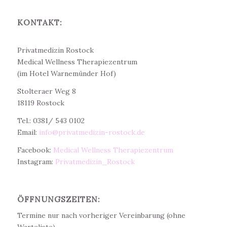
KONTAKT:
Dr. med. Christine Teichert
Privatmedizin Rostock
Medical Wellness Therapiezentrum
(im Hotel Warnemünder Hof)
Stolteraer Weg 8
18119 Rostock
Tel.: 0381/ 543 0102
Email:
info@privatmedizin-rostock.de
Facebook:
Medical Wellness Therapiezentrum
Instagram:
Privatmedizin_Rostock
ÖFFNUNGSZEITEN:
Termine nur nach vorheriger Vereinbarung (ohne
Warteliste)