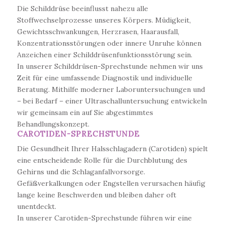
Die Schilddrüse beeinflusst nahezu alle
Stoffwechselprozesse unseres Körpers. Müdigkeit,
Gewichtsschwankungen, Herzrasen, Haarausfall,
Konzentrationsstörungen oder innere Unruhe können
Anzeichen einer Schilddrüsenfunktionsstörung sein.
In unserer Schilddrüsen-Sprechstunde nehmen wir uns
Zeit für eine umfassende Diagnostik und individuelle
Beratung. Mithilfe moderner Laboruntersuchungen und
– bei Bedarf – einer Ultraschalluntersuchung entwickeln
wir gemeinsam ein auf Sie abgestimmtes
Behandlungskonzept.
CAROTIDEN-SPRECHSTUNDE
Die Gesundheit Ihrer Halsschlagadern (Carotiden) spielt
eine entscheidende Rolle für die Durchblutung des
Gehirns und die Schlaganfallvorsorge.
Gefäßverkalkungen oder Engstellen verursachen häufig
lange keine Beschwerden und bleiben daher oft
unentdeckt.
In unserer Carotiden-Sprechstunde führen wir eine