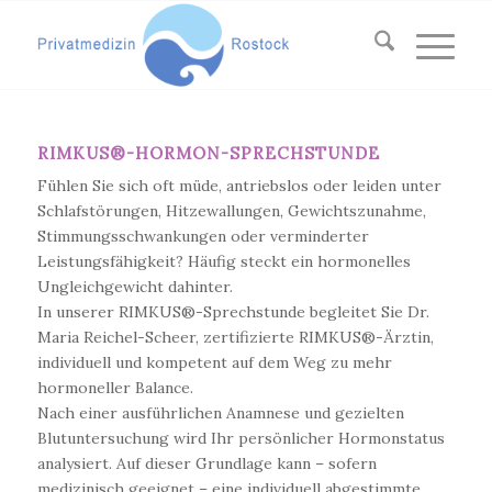
RIMKUS®-HORMON-SPRECHSTUNDE
Fühlen Sie sich oft müde, antriebslos oder leiden unter
Schlafstörungen, Hitzewallungen, Gewichtszunahme,
Stimmungsschwankungen oder verminderter
Leistungsfähigkeit? Häufig steckt ein hormonelles
Ungleichgewicht dahinter.
In unserer RIMKUS®-Sprechstunde begleitet Sie Dr.
Maria Reichel-Scheer, zertifizierte RIMKUS®-Ärztin,
individuell und kompetent auf dem Weg zu mehr
hormoneller Balance.
Nach einer ausführlichen Anamnese und gezielten
Blutuntersuchung wird Ihr persönlicher Hormonstatus
analysiert. Auf dieser Grundlage kann – sofern
medizinisch geeignet – eine individuell abgestimmte