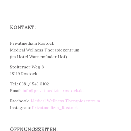
KONTAKT:
Dr. med. Christine Teichert
Privatmedizin Rostock
Medical Wellness Therapiezentrum
(im Hotel Warnemünder Hof)
Stolteraer Weg 8
18119 Rostock
Tel.: 0381/ 543 0102
Email:
info@privatmedizin-rostock.de
Facebook:
Medical Wellness Therapiezentrum
Instagram:
Privatmedizin_Rostock
ÖFFNUNGSZEITEN: