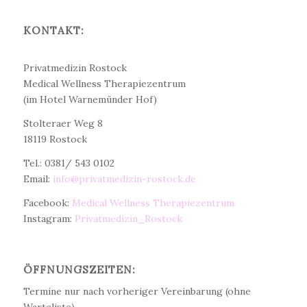
KONTAKT:
Dr. med. Christine Teichert
Privatmedizin Rostock
Medical Wellness Therapiezentrum
(im Hotel Warnemünder Hof)
Stolteraer Weg 8
18119 Rostock
Tel.: 0381/ 543 0102
Email:
info@privatmedizin-rostock.de
Facebook:
Medical Wellness Therapiezentrum
Instagram:
Privatmedizin_Rostock
ÖFFNUNGSZEITEN:
Termine nur nach vorheriger Vereinbarung (ohne
Warteliste)