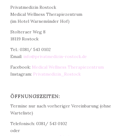
Dr. med. Christine Teichert
Privatmedizin Rostock
Medical Wellness Therapiezentrum
(im Hotel Warnemünder Hof)
Stolteraer Weg 8
18119 Rostock
Tel.: 0381/ 543 0102
Email:
info@privatmedizin-rostock.de
Facebook:
Medical Wellness Therapiezentrum
Instagram:
Privatmedizin_Rostock
ÖFFNUNGSZEITEN:
Termine nur nach vorheriger Vereinbarung (ohne
Warteliste)
Telefonisch: 0381/ 543 0102
oder