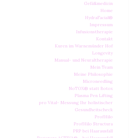
Gefäßmedizin
Home
HydraFacial®
Impressum
Infusionstherapie
Kontakt
Kuren im Warnemünder Hof
Longevity
Manual- und Neuraltherapie
Mein Team
Meine Philosophie
Microneedling
NoTOX® statt Botox
Plasma Pen Lifting
pro Vital- Messung Ihr holistischer
Gesundheitscheck
ProfHilo
ProfHilo Structura
PRP bei Haarausfall