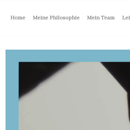
Home
Meine Philosophie
Mein Team
Le