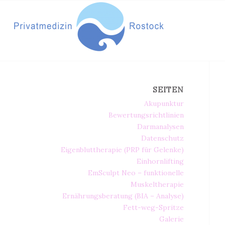
SEITEN
Akupunktur
Bewertungsrichtlinien
Darmanalysen
Datenschutz
Eigenbluttherapie (PRP für Gelenke)
Einhornlifting
EmSculpt Neo – funktionelle
Muskeltherapie
Ernährungsberatung (BIA – Analyse)
Fett-weg-Spritze
Galerie