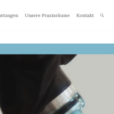
istungen
Unsere Praxisräume
Kontakt