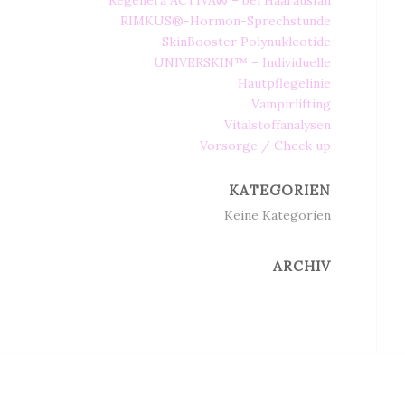
Regenera ACTIVA® – bei Haarausfall
RIMKUS®-Hormon-Sprechstunde
SkinBooster Polynukleotide
UNIVERSKIN™ – Individuelle
Hautpflegelinie
Vampirlifting
Vitalstoffanalysen
Vorsorge / Check up
KATEGORIEN
Keine Kategorien
ARCHIV