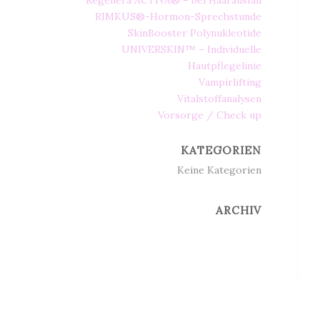
Regenera ACTIVA® – bei Haarausfall
RIMKUS®-Hormon-Sprechstunde
SkinBooster Polynukleotide
UNIVERSKIN™ – Individuelle
Hautpflegelinie
Vampirlifting
Vitalstoffanalysen
Vorsorge / Check up
KATEGORIEN
Keine Kategorien
ARCHIV