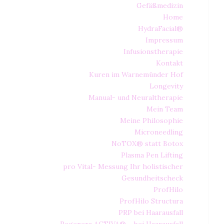
Gefäßmedizin
Home
HydraFacial®
Impressum
Infusionstherapie
Kontakt
Kuren im Warnemünder Hof
Longevity
Manual- und Neuraltherapie
Mein Team
Meine Philosophie
Microneedling
NoTOX® statt Botox
Plasma Pen Lifting
pro Vital- Messung Ihr holistischer
Gesundheitscheck
ProfHilo
ProfHilo Structura
PRP bei Haarausfall