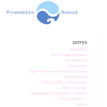
SEITEN
Akupunktur
Bewertungsrichtlinien
Darmanalysen
Datenschutz
Eigenbluttherapie (PRP für Gelenke)
Einhornlifting
EmSculpt Neo – funktionelle
Muskeltherapie
Ernährungsberatung (BIA – Analyse)
Fett-weg-Spritze
Galerie