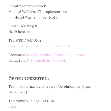
Dr. med. Christine Teichert
Privatmedizin Rostock
Medical Wellness Therapiezentrum
(im Hotel Warnemünder Hof)
Stolteraer Weg 8
18119 Rostock
Tel.: 0381/ 543 0102
Email:
info@privatmedizin-rostock.de
Facebook:
Medical Wellness Therapiezentrum
Instagram:
Privatmedizin_Rostock
ÖFFNUNGSZEITEN:
Termine nur nach vorheriger Vereinbarung (ohne
Warteliste)
Telefonisch: 0381/ 543 0102
oder