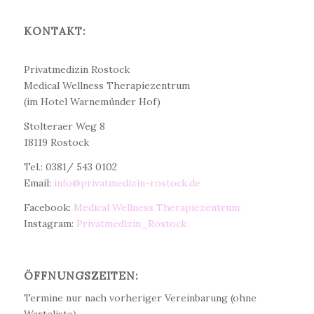
KONTAKT:
Dr. med. Christine Teichert
Privatmedizin Rostock
Medical Wellness Therapiezentrum
(im Hotel Warnemünder Hof)
Stolteraer Weg 8
18119 Rostock
Tel.: 0381/ 543 0102
Email:
info@privatmedizin-rostock.de
Facebook:
Medical Wellness Therapiezentrum
Instagram:
Privatmedizin_Rostock
ÖFFNUNGSZEITEN:
Termine nur nach vorheriger Vereinbarung (ohne
Warteliste)