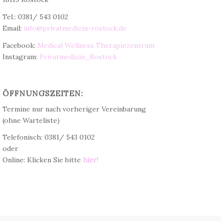
Tel.: 0381/ 543 0102
Email:
info@privatmedizin-rostock.de
Facebook:
Medical Wellness Therapiezentrum
Instagram:
Privatmedizin_Rostock
ÖFFNUNGSZEITEN:
Termine nur nach vorheriger Vereinbarung
(ohne Warteliste)
Telefonisch: 0381/ 543 0102
oder
Online: Klicken Sie bitte
hier!