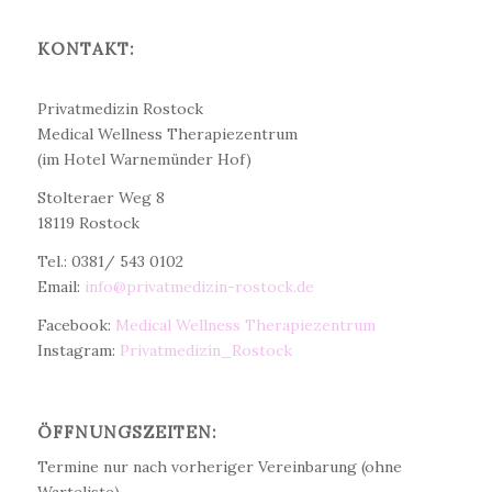
KONTAKT:
Dr. med. Christine Teichert
Privatmedizin Rostock
Medical Wellness Therapiezentrum
(im Hotel Warnemünder Hof)
Stolteraer Weg 8
18119 Rostock
Tel.: 0381/ 543 0102
Email:
info@privatmedizin-rostock.de
Facebook:
Medical Wellness Therapiezentrum
Instagram:
Privatmedizin_Rostock
ÖFFNUNGSZEITEN:
Termine nur nach vorheriger Vereinbarung (ohne
Warteliste)